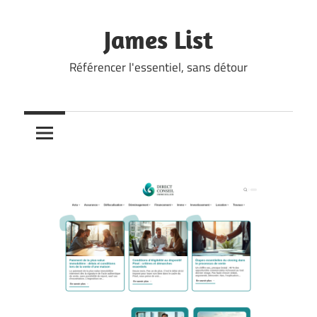
Skip
to
James List
content
Référencer l'essentiel, sans détour