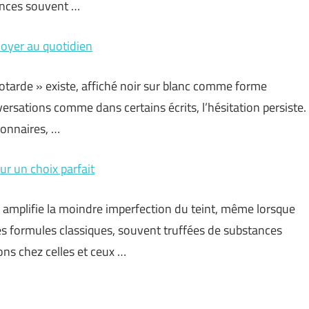
nuances souvent …
loyer au quotidien
otarde » existe, affiché noir sur blanc comme forme
ersations comme dans certains écrits, l’hésitation persiste.
tionnaires, …
ur un choix parfait
l amplifie la moindre imperfection du teint, même lorsque
 Les formules classiques, souvent truffées de substances
ons chez celles et ceux …