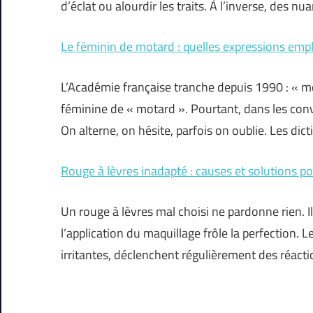
d’éclat ou alourdir les traits. À l’inverse, des 
Le féminin de motard : quelles expressions emp
L’Académie française tranche depuis 1990 : « m
féminine de « motard ». Pourtant, dans les conv
On alterne, on hésite, parfois on oublie. Les dic
Rouge à lèvres inadapté : causes et solutions po
Un rouge à lèvres mal choisi ne pardonne rien. I
l’application du maquillage frôle la perfection.
irritantes, déclenchent régulièrement des réacti