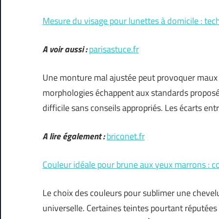
Mesure du visage pour lunettes à domicile : tec
A voir aussi :
parisastuce.fr
Une monture mal ajustée peut provoquer maux de
morphologies échappent aux standards proposés 
difficile sans conseils appropriés. Les écarts ent
A lire également :
briconet.fr
Couleur idéale pour brune aux yeux marrons : co
Le choix des couleurs pour sublimer une chevel
universelle. Certaines teintes pourtant réputée