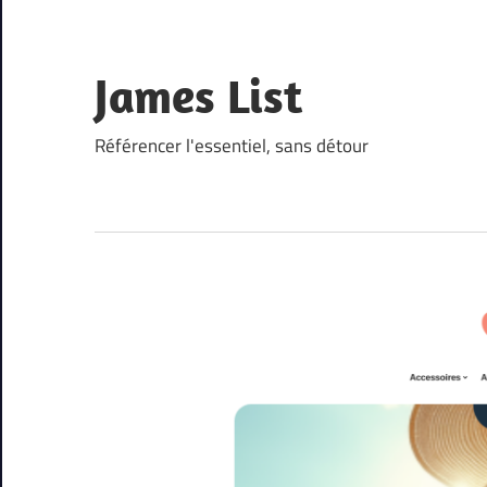
Skip
to
content
James List
Référencer l'essentiel, sans détour